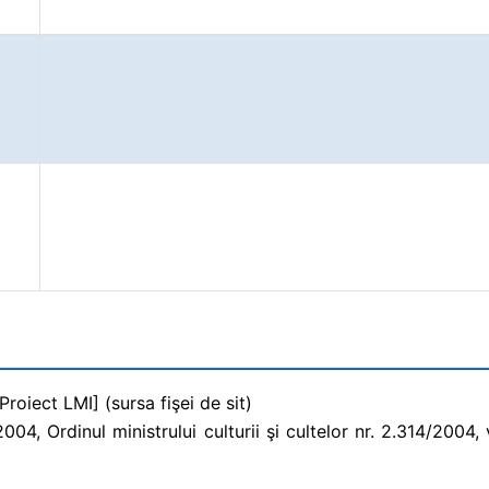
roiect LMI] (sursa fişei de sit)
4, Ordinul ministrului culturii şi cultelor nr. 2.314/2004, v