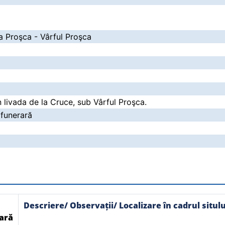
la Proşca - Vârful Proşca
în livada de la Cruce, sub Vârful Proşca.
 funerară
Descriere/ Observații/ Localizare în cadrul situlu
ară