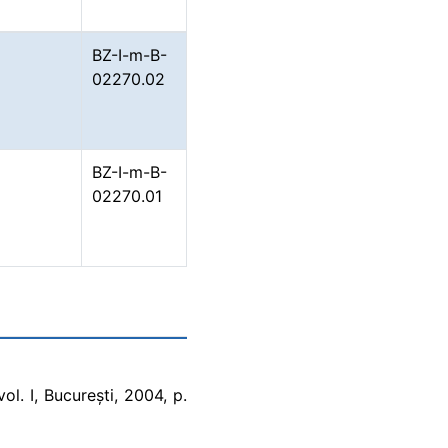
BZ-I-m-B-
02270.02
BZ-I-m-B-
02270.01
ol. I, București, 2004, p.