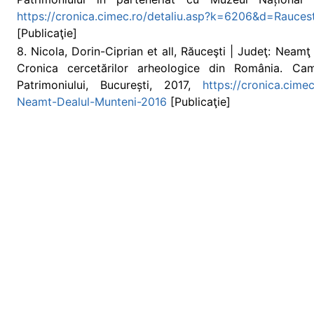
https://cronica.cimec.ro/detaliu.asp?k=6206&d=Rauces
[Publicaţie]
8. Nicola, Dorin-Ciprian et all, Răuceşti | Judeţ: Neamţ
Cronica cercetărilor arheologice din România. Camp
Patrimoniului, București, 2017,
https://cronica.cime
Neamt-Dealul-Munteni-2016
[Publicaţie]