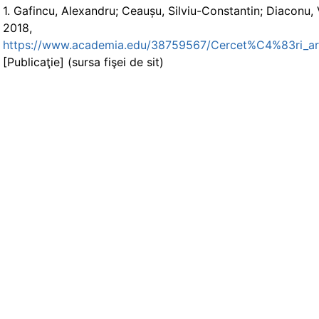
1. Gafincu, Alexandru; Ceaușu, Silviu-Constantin; Diaconu,
201
https://www.academia.edu/38759567/Cercet%C4%83ri
[Publicaţie] (sursa fişei de sit)