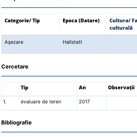
Categorie/ Tip
Epoca (Datare)
Cultura/ F
culturală
Aşezare
Hallstatt
Cercetare
Tip
An
Observații
1.
evaluare de teren
2017
Bibliografie