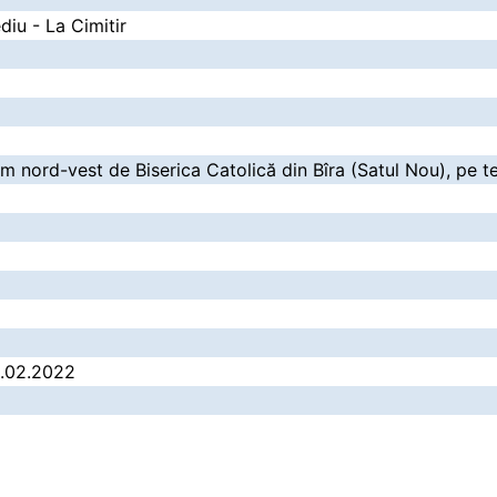
diu - La Cimitir
 m nord-vest de Biserica Catolică din Bîra (Satul Nou), pe te
2.02.2022