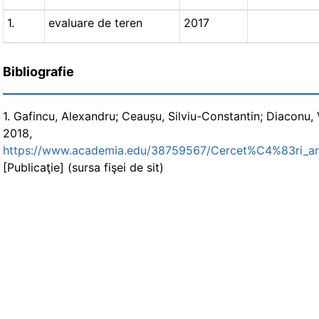
1.
evaluare de teren
2017
Bibliografie
1. Gafincu, Alexandru; Ceaușu, Silviu-Constantin; Diaconu,
201
https://www.academia.edu/38759567/Cercet%C4%83ri
[Publicaţie] (sursa fişei de sit)