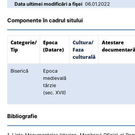
Data ultimei modificări a fişei
06.01.2022
Componente în cadrul sitului
Categorie/
Epoca
Cultura/
Atestare
Tip
(Datare)
Faza
documentar
culturală
Biserică
Epoca
medievală
târzie
(sec. XVII)
Bibliografie