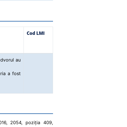
Cod LMI
idvorul au
ria a fost
2016, 2054, poziția 409,