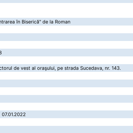
ntrarea în Biserică" de la Roman
3
ectorul de vest al oraşului, pe strada Sucedava, nr. 143.
/ 07.01.2022