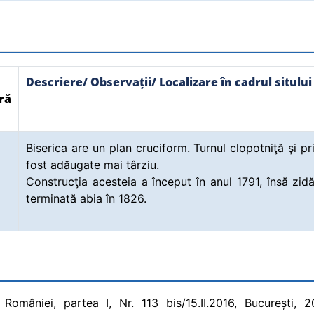
Descriere/ Observații/ Localizare în cadrul sitului
ră
Biserica are un plan cruciform. Turnul clopotniţă şi pr
fost adăugate mai târziu.
Construcţia acesteia a început în anul 1791, însă zidă
terminată abia în 1826.
 României, partea I, Nr. 113 bis/15.II.2016, București, 