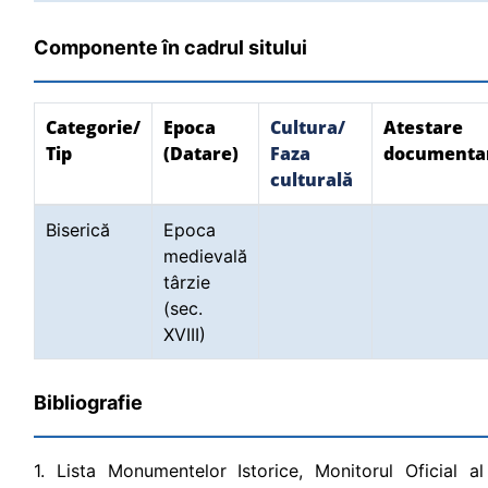
Componente în cadrul sitului
Categorie/
Epoca
Cultura/
Atestare
Tip
(Datare)
Faza
documenta
culturală
Biserică
Epoca
medievală
târzie
(sec.
XVIII)
Bibliografie
1. Lista Monumentelor Istorice, Monitorul Oficial al