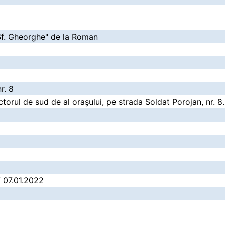
Sf. Gheorghe" de la Roman
r. 8
ectorul de sud de al oraşului, pe strada Soldat Porojan, nr. 8.
/ 07.01.2022