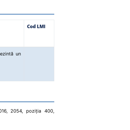
Cod LMI
rezintă un
2016, 2054, poziția 400,