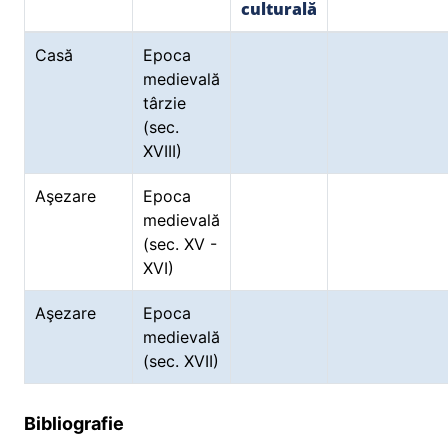
culturală
Casă
Epoca
medievală
târzie
(sec.
XVIII)
Aşezare
Epoca
medievală
(sec. XV -
XVI)
Aşezare
Epoca
medievală
(sec. XVII)
Bibliografie