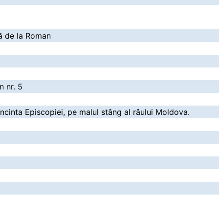
ă de la Roman
n nr. 5
incinta Episcopiei, pe malul stâng al râului Moldova.