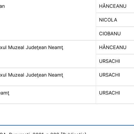
an
HÂNCEANU
NICOLA
CIOBANU
xul Muzeal Judeţean Neamţ
HÂNCEANU
URSACHI
xul Muzeal Judeţean Neamţ
URSACHI
eamţ
URSACHI