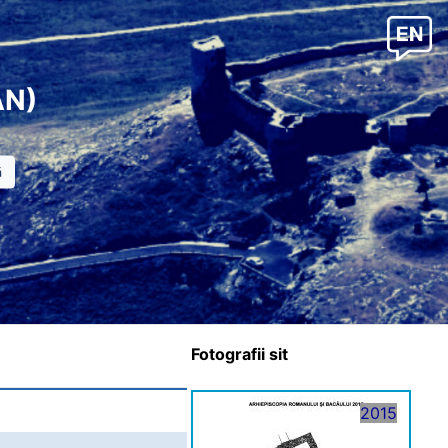
AN)
Fotografii sit
2015