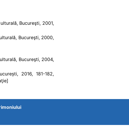
lturală, Bucureşti, 2001,
lturală, Bucureşti, 2000,
lturală, Bucureşti, 2004,
curești, 2016, 181-182,
ţie]
trimoniului