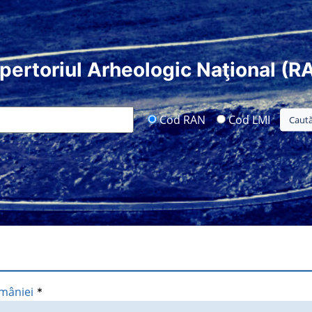
pertoriul Arheologic Naţional (R
Cod RAN
Cod LMI
omâniei
*