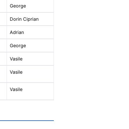
George
2000
Dorin Ciprian
Adrian
George
Vasile
2000
Vasile
Vasile
1999