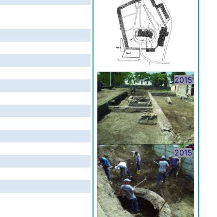
2015
2015