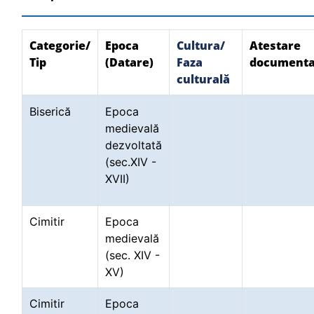
Categorie/
Epoca
Cultura/
Atestare
Tip
(Datare)
Faza
documenta
culturală
Biserică
Epoca
medievală
dezvoltată
(sec.XIV -
XVII)
Cimitir
Epoca
medievală
(sec. XIV -
XV)
Cimitir
Epoca