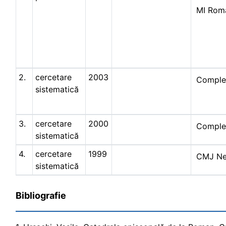
MI Rom
2.
cercetare
2003
Comple
sistematică
3.
cercetare
2000
Comple
sistematică
4.
cercetare
1999
CMJ N
sistematică
Bibliografie