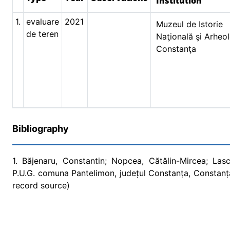
Institution
1.
evaluare
2021
Muzeul de Istorie
de teren
Naţională şi Arheol
Constanţa
Bibliography
1. Băjenaru, Constantin; Nopcea, Cătălin-Mircea; Lasc
P.U.G. comuna Pantelimon, județul Constanța, Constanța
record source)