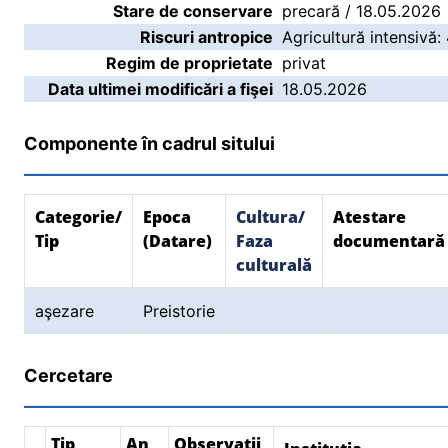
Stare de conservare
precară / 18.05.2026
Riscuri antropice
Agricultură intensivă:
Regim de proprietate
privat
Data ultimei modificări a fişei
18.05.2026
Componente în cadrul sitului
Categorie/
Epoca
Cultura/
Atestare
Tip
(Datare)
Faza
documentară
culturală
aşezare
Preistorie
Cercetare
Tip
An
Observații