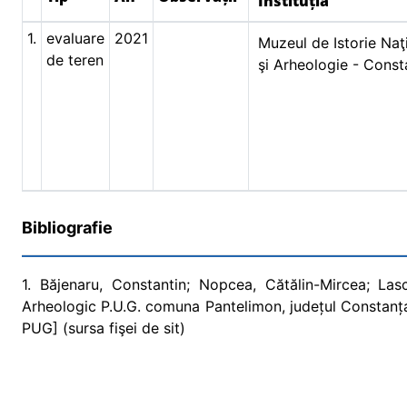
Instituția
1.
evaluare
2021
Muzeul de Istorie Naţ
de teren
şi Arheologie - Const
Bibliografie
1. Băjenaru, Constantin; Nopcea, Cătălin-Mircea; Las
Arheologic P.U.G. comuna Pantelimon, județul Constanța
PUG] (sursa fişei de sit)