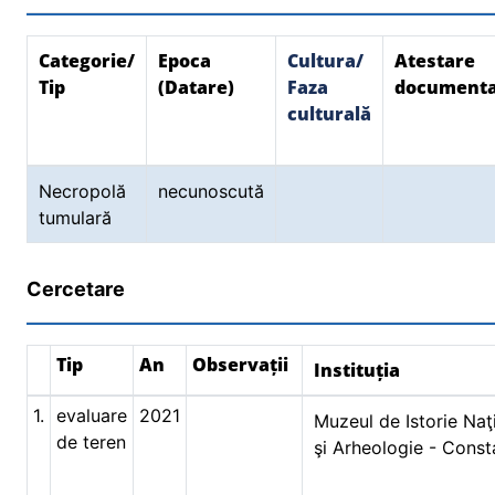
Categorie/
Epoca
Cultura/
Atestare
Tip
(Datare)
Faza
document
culturală
Necropolă
necunoscută
tumulară
Cercetare
Tip
An
Observații
Instituția
1.
evaluare
2021
Muzeul de Istorie Naţ
de teren
şi Arheologie - Const