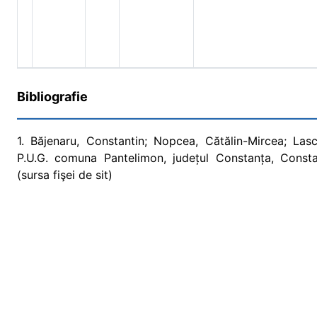
Bibliografie
1. Băjenaru, Constantin; Nopcea, Cătălin-Mircea; Lasc
P.U.G. comuna Pantelimon, județul Constanța, Consta
(sursa fişei de sit)