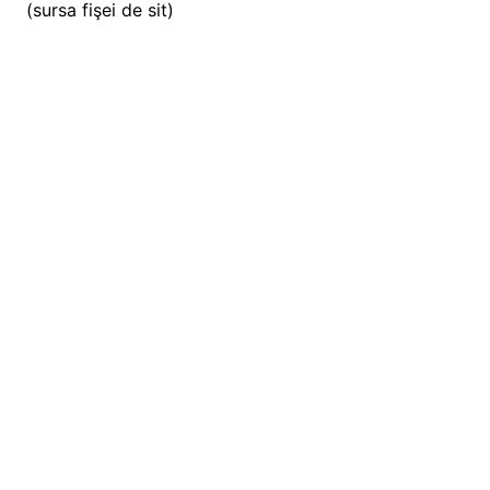
(sursa fişei de sit)