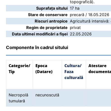
topografică).
Suprafața sitului
17 ha
Stare de conservare
precară / 18.05.2026
Riscuri antropice
Agricultură intensivă:
Regim de proprietate
privat
Data ultimei modificări a fişei
22.05.2026
Componente în cadrul sitului
Categorie/
Epoca
Cultura/
Atestare
Tip
(Datare)
Faza
document
culturală
Necropolă
necunoscută
tumulară