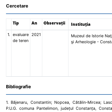
Cercetare
Tip
An
Observații
Instituția
1.
evaluare
2021
Muzeul de Istorie Naţ
de teren
şi Arheologie - Const
Bibliografie
1. Băjenaru, Constantin; Nopcea, Cătălin-Mircea; Lasc
P.U.G. comuna Pantelimon, județul Constanța, Consta