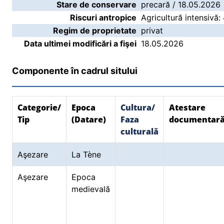
Stare de conservare
precară / 18.05.2026
Riscuri antropice
Agricultură intensivă:
Regim de proprietate
privat
Data ultimei modificări a fişei
18.05.2026
Componente în cadrul sitului
Categorie/
Epoca
Cultura/
Atestare
Tip
(Datare)
Faza
documentar
culturală
Aşezare
La Tène
Aşezare
Epoca
medievală