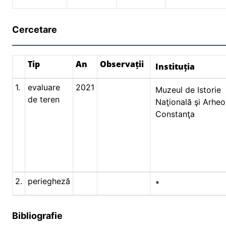
Cercetare
Tip
An
Observații
Instituția
1.
evaluare
2021
Muzeul de Istorie
de teren
Naţională şi Arheo
Constanţa
2.
periegheză
*
Bibliografie