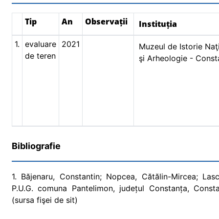
Tip
An
Observații
Instituția
1.
evaluare
2021
Muzeul de Istorie Naţ
de teren
şi Arheologie - Const
Bibliografie
1. Băjenaru, Constantin; Nopcea, Cătălin-Mircea; Lasc
P.U.G. comuna Pantelimon, județul Constanța, Consta
(sursa fişei de sit)