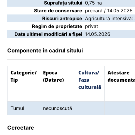
Suprafața sitului
0,75 ha
Stare de conservare
precară / 14.05.2026
Riscuri antropice
Agricultură intensivă:
Regim de proprietate
privat
Data ultimei modificări a fişei
14.05.2026
Componente în cadrul sitului
Categorie/
Epoca
Cultura/
Atestare
Tip
(Datare)
Faza
document
culturală
Tumul
necunoscută
Cercetare