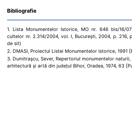
Bibliografie
1. Lista Monumentelor Istorice, MO nr. 646 bis/16/07/2
cultelor nr. 2.314/2004, vol. I, București, 2004, p. 216,
de sit)
2. DMASI, Proiectul Listei Monumentelor Istorice, 1991 [P
3. Dumitraşcu, Sever, Repertoriul monumentelor naturii, 
arhitectură și artă din județul Bihor, Oradea, 1974, 63 [P