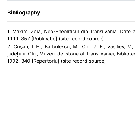
Bibliography
1. Maxim, Zoia, Neo-Eneoliticul din Transilvania. Date 
1999, 857 [Publicaţie] (site record source)
2. Crişan, I. H.; Bărbulescu, M.; Chirilă, E.; Vasiliev, V.
județului Cluj, Muzeul de Istorie al Transilvaniei, Bibli
1992, 340 [Repertoriu] (site record source)