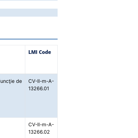
LMI Code
funcţie de
CV-II-m-A-
13266.01
CV-II-m-A-
13266.02