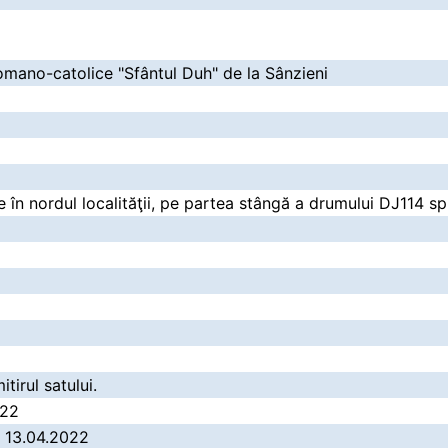
romano-catolice "Sfântul Duh" de la Sânzieni
 în nordul localităţii, pe partea stângă a drumului DJ114 sp
itirul satului.
022
/ 13.04.2022