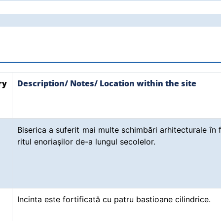
ry
Description/ Notes/ Location within the site
Biserica a suferit mai multe schimbări arhitecturale în 
ritul enoriaşilor de-a lungul secolelor.
Incinta este fortificată cu patru bastioane cilindrice.