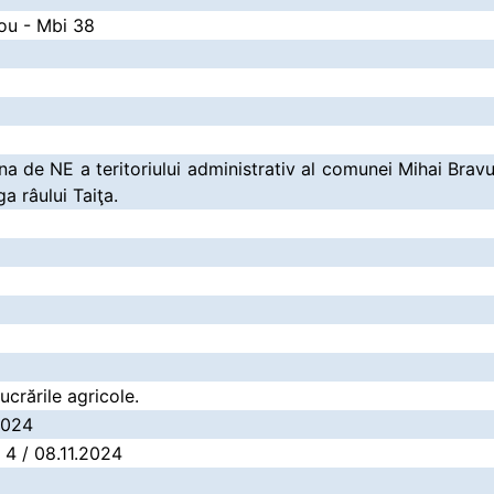
ou - Mbi 38
na de NE a teritoriului administrativ al comunei Mihai Bravu
a râului Taiţa.
lucrările agricole.
2024
: 4 / 08.11.2024