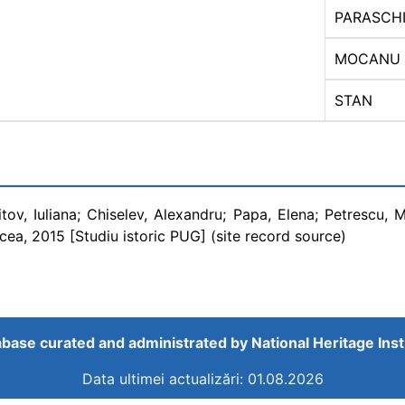
PARASCH
MOCANU
STAN
itov, Iuliana; Chiselev, Alexandru; Papa, Elena; Petrescu, M
lcea, 2015 [Studiu istoric PUG] (site record source)
base curated and administrated by
National Heritage Inst
Data ultimei actualizări: 01.08.2026