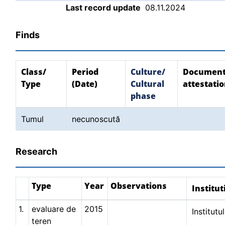
Last record update
08.11.2024
Finds
Class/
Period
Culture/
Document
Type
(Date)
Cultural
attestati
phase
Tumul
necunoscută
Research
Type
Year
Observations
Institut
1.
evaluare de
2015
Institut
teren