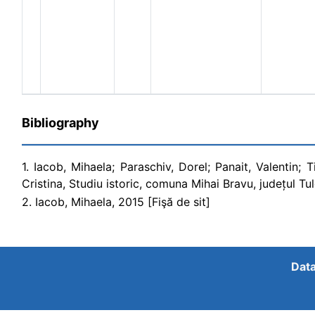
Bibliography
1. Iacob, Mihaela; Paraschiv, Dorel; Panait, Valentin; T
Cristina, Studiu istoric, comuna Mihai Bravu, județul Tu
2. Iacob, Mihaela, 2015 [Fişă de sit]
Data