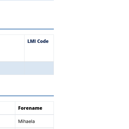
LMI Code
Forename
Mihaela