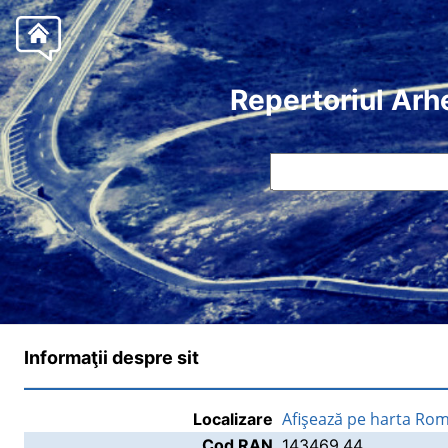
Repertoriul Arh
Informaţii despre sit
Afişează pe harta Rom
Localizare
Cod RAN
143469.44