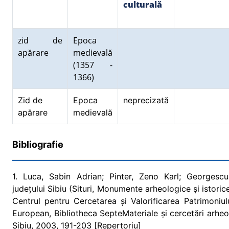
culturală
zid de
Epoca
apărare
medievală
(1357 -
1366)
Zid de
Epoca
neprecizată
apărare
medievală
Bibliografie
1. Luca, Sabin Adrian; Pinter, Zeno Karl; Georgescu
județului Sibiu (Situri, Monumente arheologice și istoric
Centrul pentru Cercetarea și Valorificarea Patrimoniul
European, Bibliotheca SepteMateriale și cercetări arheol
Sibiu, 2003, 191-203 [Repertoriu]