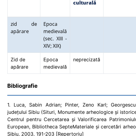
culturală
zid de
Epoca
apărare
medievală
(sec. XIII -
XIV; XIX)
Zid de
Epoca
neprecizată
apărare
medievală
Bibliografie
1. Luca, Sabin Adrian; Pinter, Zeno Karl; Georgescu
județului Sibiu (Situri, Monumente arheologice și istoric
Centrul pentru Cercetarea și Valorificarea Patrimoniul
European, Bibliotheca SepteMateriale și cercetări arheol
Sibiu, 2003, 191-203 [Repertoriu]