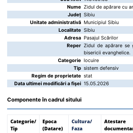
Nume
Zidul de apărare cu ar
Județ
Sibiu
Unitate administrativă
Municipiul Sibiu
Localitate
Sibiu
Adresa
Pasajul Scărilor
Reper
Zidul de apărare se 
bisericii evanghelice.
Categorie
locuire
Tip
sistem defensiv
Regim de proprietate
stat
Data ultimei modificări a fişei
15.05.2026
Componente în cadrul sitului
Categorie/
Epoca
Cultura/
Atestare
Tip
(Datare)
Faza
documenta