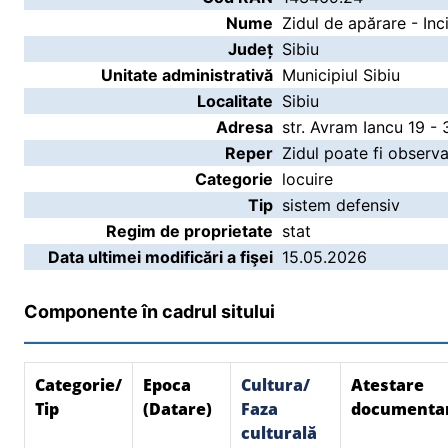
Nume
Zidul de apărare - Inci
Județ
Sibiu
Unitate administrativă
Municipiul Sibiu
Localitate
Sibiu
Adresa
str. Avram Iancu 19 - 
Reper
Zidul poate fi observat
Categorie
locuire
Tip
sistem defensiv
Regim de proprietate
stat
Data ultimei modificări a fişei
15.05.2026
Componente în cadrul sitului
Categorie/
Epoca
Cultura/
Atestare
Tip
(Datare)
Faza
documenta
culturală