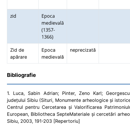
zid
Epoca
medievală
(1357-
1366)
Zid de
Epoca
neprecizată
apărare
medievală
Bibliografie
1. Luca, Sabin Adrian; Pinter, Zeno Karl; Georgescu
județului Sibiu (Situri, Monumente arheologice și istoric
Centrul pentru Cercetarea și Valorificarea Patrimoniul
European, Bibliotheca SepteMateriale și cercetări arheol
Sibiu, 2003, 191-203 [Repertoriu]