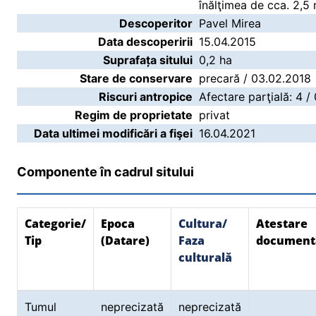
înălţimea de cca. 2,5
Descoperitor
Pavel Mirea
Data descoperirii
15.04.2015
Suprafața sitului
0,2 ha
Stare de conservare
precară / 03.02.2018
Riscuri antropice
Afectare parţială: 4 /
Regim de proprietate
privat
Data ultimei modificări a fişei
16.04.2021
Componente în cadrul sitului
Categorie/
Epoca
Cultura/
Atestare
Tip
(Datare)
Faza
document
culturală
Tumul
neprecizată
neprecizată