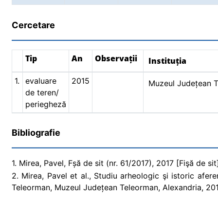
Cercetare
Tip
An
Observații
Instituția
1.
evaluare
2015
Muzeul Județean 
de teren/
periegheză
Bibliografie
1. Mirea, Pavel, Fșă de sit (nr. 61/2017), 2017 [Fişă de sit
2. Mirea, Pavel et al., Studiu arheologic şi istoric afer
Teleorman, Muzeul Județean Teleorman, Alexandria, 20