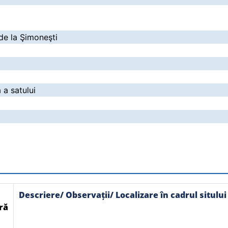
 de la Şimoneşti
 a satului
Descriere/ Observații/ Localizare în cadrul sitului
ră