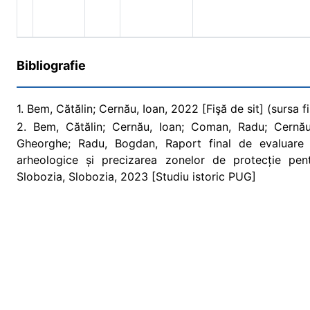
Bibliografie
1. Bem, Cătălin; Cernău, Ioan, 2022 [Fişă de sit] (sursa fi
2. Bem, Cătălin; Cernău, Ioan; Coman, Radu; Cernău,
Gheorghe; Radu, Bogdan, Raport final de evaluare ar
arheologice și precizarea zonelor de protecție pentr
Slobozia, Slobozia, 2023 [Studiu istoric PUG]