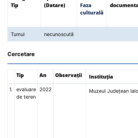
Tip
(Datare)
Faza
document
culturală
Tumul
necunoscută
Cercetare
Tip
An
Observații
Instituția
1.
evaluare
2022
Muzeul Județean Ial
de teren