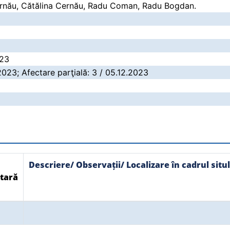
ernău, Cătălina Cernău, Radu Coman, Radu Bogdan.
023
2023; Afectare parţială: 3 / 05.12.2023
Descriere/ Observații/ Localizare în cadrul situl
tară