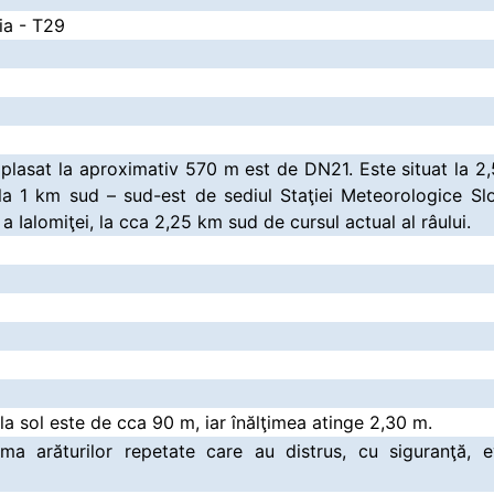
ia - T29
lasat la aproximativ 570 m est de DN21. Este situat la 2,
 la 1 km sud – sud-est de sediul Staţiei Meteorologice Slo
 a Ialomiţei, la cca 2,25 km sud de cursul actual al râului.
a sol este de cca 90 m, iar înălţimea atinge 2,30 m.
rma arăturilor repetate care au distrus, cu siguranţă, e