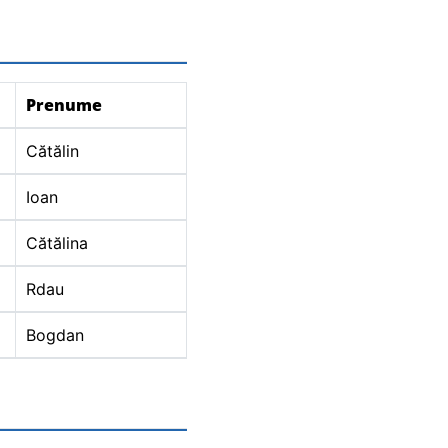
Prenume
Cătălin
Ioan
Cătălina
Rdau
Bogdan