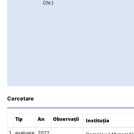
Chr.)
Cercetare
Tip
An
Observații
Instituția
1.
evaluare
2022