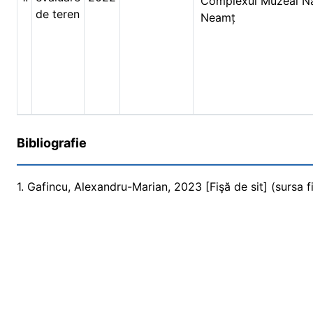
Complexul Muzeal Na
de teren
Neamț
Bibliografie
1. Gafincu, Alexandru-Marian, 2023 [Fişă de sit] (sursa fi