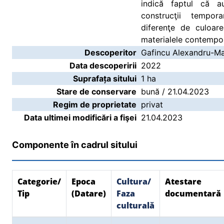
indică faptul că 
construcţii tempora
diferenţe de culoar
materialele contempo
Descoperitor
Gafincu Alexandru-Ma
Data descoperirii
2022
Suprafața sitului
1 ha
Stare de conservare
bună / 21.04.2023
Regim de proprietate
privat
Data ultimei modificări a fişei
21.04.2023
Componente în cadrul sitului
Categorie/
Epoca
Cultura/
Atestare
Tip
(Datare)
Faza
documentară
culturală