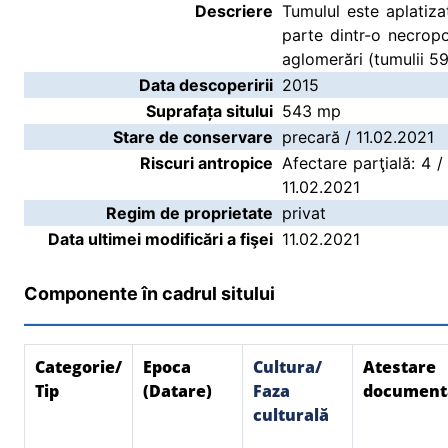
Descriere
Tumulul este aplatizat
parte dintr-o necrop
aglomerări (tumulii 5
Data descoperirii
2015
Suprafața sitului
543 mp
Stare de conservare
precară / 11.02.2021
Riscuri antropice
Afectare parţială: 4 /
11.02.2021
Regim de proprietate
privat
Data ultimei modificări a fişei
11.02.2021
Componente în cadrul sitului
Categorie/
Epoca
Cultura/
Atestare
Tip
(Datare)
Faza
document
culturală