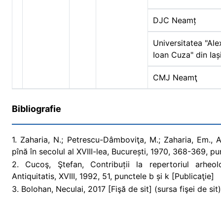
DJC Neamț
Universitatea "Al
Ioan Cuza" din Iaș
CMJ Neamţ
Bibliografie
1. Zaharia, N.; Petrescu-Dâmboviţa, M.; Zaharia, Em., 
pînă în secolul al XVIII-lea, București, 1970, 368-369, pu
2. Cucoş, Ştefan, Contribuții la repertoriul arheo
Antiquitatis, XVIII, 1992, 51, punctele b și k [Publicaţie]
3. Bolohan, Neculai, 2017 [Fişă de sit] (sursa fişei de sit)