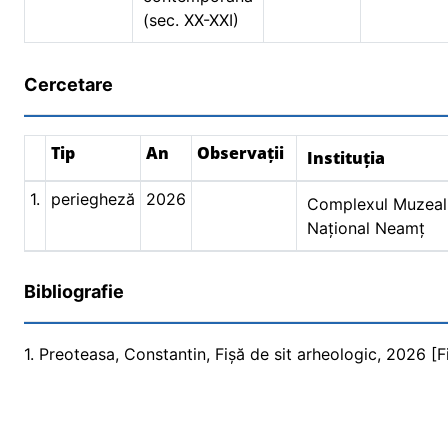
(sec. XX-XXI)
Cercetare
Tip
An
Observații
Instituția
1.
periegheză
2026
Complexul Muzeal
Național Neamț
Bibliografie
1. Preoteasa, Constantin, Fișă de sit arheologic, 2026 [Fiş