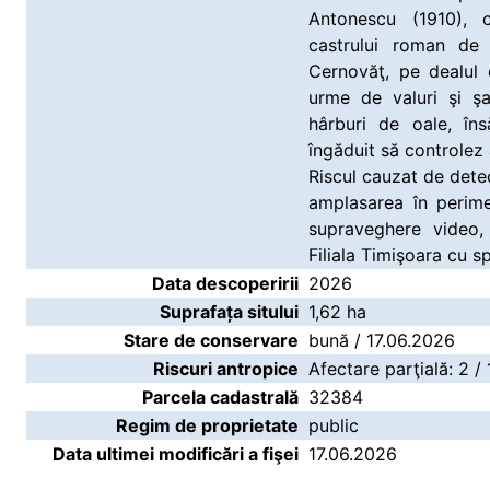
Antonescu (1910), 
castrului roman de
Cernovăţ, pe dealul 
urme de valuri şi şa
hârburi de oale, îns
îngăduit să controlez
Riscul cauzat de detec
amplasarea în perime
supraveghere video
Filiala Timişoara cu sp
Data descoperirii
2026
Suprafața sitului
1,62 ha
Stare de conservare
bună / 17.06.2026
Riscuri antropice
Afectare parţială: 2 / 
Parcela cadastrală
32384
Regim de proprietate
public
Data ultimei modificări a fişei
17.06.2026