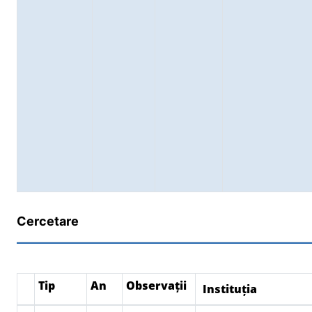
Cercetare
Tip
An
Observații
Instituția