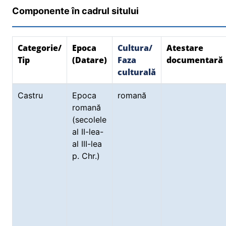
Componente în cadrul sitului
Categorie/
Epoca
Cultura/
Atestare
Tip
(Datare)
Faza
documentară
culturală
Castru
Epoca
romană
romană
(secolele
al II-lea-
al III-lea
p. Chr.)