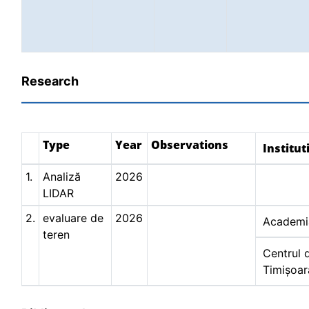
Research
Type
Year
Observations
Institut
1.
Analiză
2026
LIDAR
2.
evaluare de
2026
Academia
teren
Centrul d
Timișoar