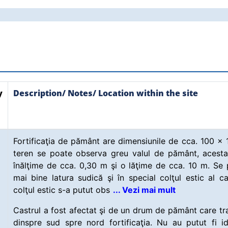
y
Description/ Notes/ Location within the site
Fortificaţia de pământ are dimensiunile de cca. 100 x
teren se poate observa greu valul de pământ, acest
înălţime de cca. 0,30 m şi o lăţime de cca. 10 m. Se
mai bine latura sudică şi în special colţul estic al cas
colţul estic s-a putut obs
... Vezi mai mult
Castrul a fost afectat şi de un drum de pământ care t
dinspre sud spre nord fortificaţia. Nu au putut fi id