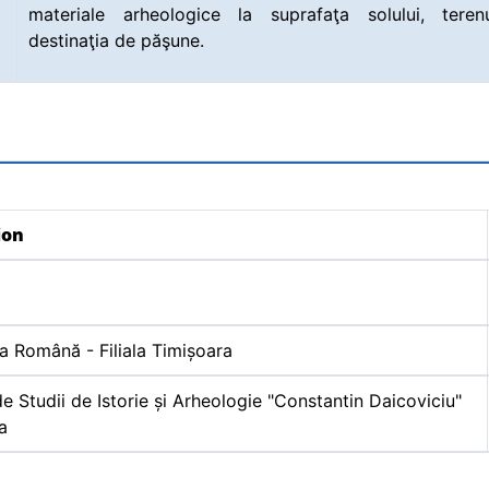
materiale arheologice la suprafaţa solului, tere
destinaţia de păşune.
ion
 Română - Filiala Timișoara
e Studii de Istorie și Arheologie "Constantin Daicoviciu"
a