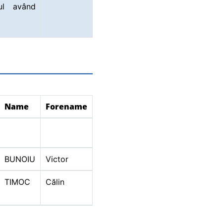
nul având
Name
Forename
BUNOIU
Victor
TIMOC
Călin