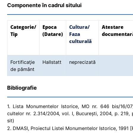
Componente în cadrul sitului
Categorie/
Epoca
Cultura/
Atestare
Tip
(Datare)
Faza
documentar
culturală
Fortificaţie
Hallstatt
neprecizată
de pământ
Bibliografie
1. Lista Monumentelor Istorice, MO nr. 646 bis/16/07/2
cultelor nr. 2.314/2004, vol. I, București, 2004, p. 219
sit)
2. DMASI, Proiectul Listei Monumentelor Istorice, 1991 [P