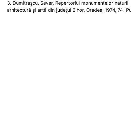
3. Dumitraşcu, Sever, Repertoriul monumentelor naturii, 
arhitectură și artă din județul Bihor, Oradea, 1974, 74 [Pu