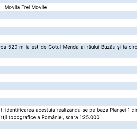
 - Movila Trei Movile
irca 520 m la est de Cotul Menda al râului Buzău şi la cir
t, identificarea acestuia realizându-se pe baza Planşei 1 d
rţii topografice a României, scara 1:25.000.