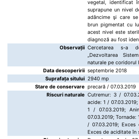
vegetal, identificat
suprapune un nivel de 
adâncime şi care se
brun pigmentat cu lut
acest nivel este ster
diagnoză au fost iden
Observații
Cercetarea s-a de
„Dezvoltarea Siste
naturale pe coridorul
Data descoperirii
septembrie 2018
Suprafața sitului
2940 mp
Stare de conservare
precară / 07.03.2019
Riscuri naturale
Cutremur: 3 / 07.03.2
acide: 1 / 07.03.2019;
1 / 07.03.2019; Ani
07.03.2019; Tornade: 1
/ 07.03.2019; Exces d
Exces de aciditate în 