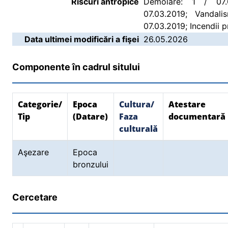
Riscuri antropice
Demolare: 1 / 07.
07.03.2019; Vandali
07.03.2019; Incendii p
Data ultimei modificări a fişei
26.05.2026
Componente în cadrul sitului
Categorie/
Epoca
Cultura/
Atestare
Tip
(Datare)
Faza
documentară
culturală
Aşezare
Epoca
bronzului
Cercetare