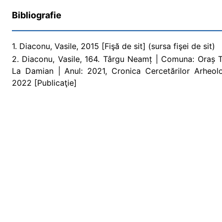
Bibliografie
1. Diaconu, Vasile, 2015 [Fişă de sit] (sursa fişei de sit)
2. Diaconu, Vasile, 164. Târgu Neamț | Comuna: Oraș 
La Damian | Anul: 2021, Cronica Cercetărilor Arheo
2022 [Publicaţie]