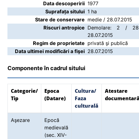
Data descoperirii
1977
Suprafața sitului
1 ha
Stare de conservare
medie / 28.07.2015
Riscuri antropice
Demolare: 2 / 28.
28.07.2015
Regim de proprietate
privată şi publică
Data ultimei modificări a fişei
28.07.2015
Componente în cadrul sitului
Categorie/
Epoca
Cultura/
Atestare
Tip
(Datare)
Faza
documentar
culturală
Aşezare
Epocă
medievală
(sec. XIV-