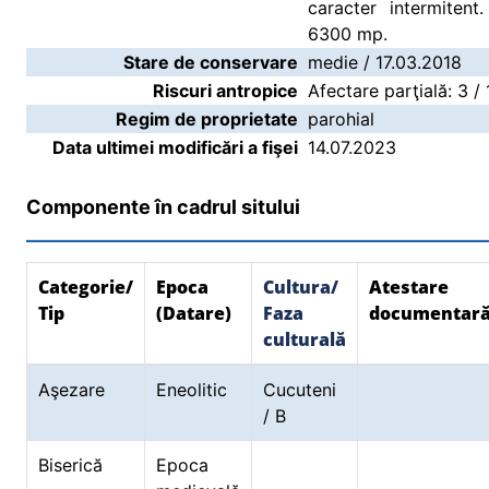
caracter intermitent
6300 mp.
Stare de conservare
medie / 17.03.2018
Riscuri antropice
Afectare parţială: 3 /
Regim de proprietate
parohial
Data ultimei modificări a fişei
14.07.2023
Componente în cadrul sitului
Categorie/
Epoca
Cultura/
Atestare
Tip
(Datare)
Faza
documentar
culturală
Aşezare
Eneolitic
Cucuteni
/ B
Biserică
Epoca