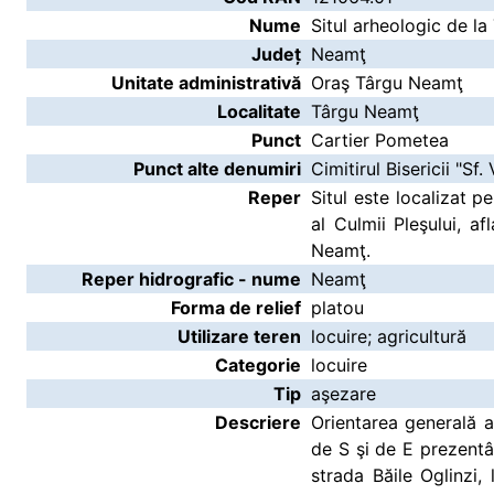
Nume
Situl arheologic de l
Județ
Neamţ
Unitate administrativă
Oraş Târgu Neamţ
Localitate
Târgu Neamţ
Punct
Cartier Pometea
Punct alte denumiri
Cimitirul Bisericii "Sf.
Reper
Situl este localizat 
al Culmii Pleşului, a
Neamţ.
Reper hidrografic - nume
Neamţ
Forma de relief
platou
Utilizare teren
locuire; agricultură
Categorie
locuire
Tip
aşezare
Descriere
Orientarea generală a 
de S şi de E prezentân
strada Băile Oglinzi,