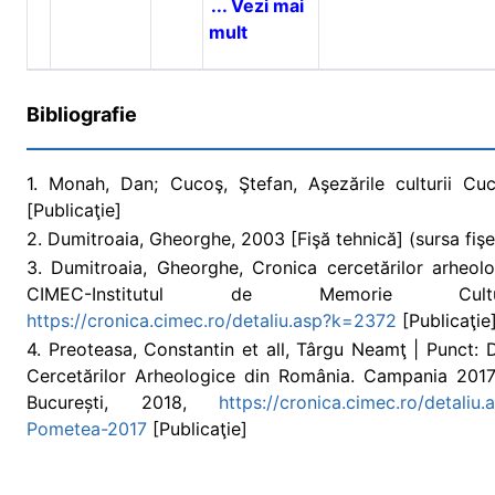
... Vezi mai
mult
Bibliografie
1. Monah, Dan; Cucoş, Ştefan, Aşezările culturii Cu
[Publicaţie]
2. Dumitroaia, Gheorghe, 2003 [Fişă tehnică] (sursa fişei
3. Dumitroaia, Gheorghe, Cronica cercetărilor arheo
CIMEC-Institutul de Memorie Cultu
https://cronica.cimec.ro/detaliu.asp?k=2372
[Publicaţie]
4. Preoteasa, Constantin et all, Târgu Neamţ | Punct: 
Cercetărilor Arheologice din România. Campania 2017, I
București, 2018,
https://cronica.cimec.ro/detal
Pometea-2017
[Publicaţie]