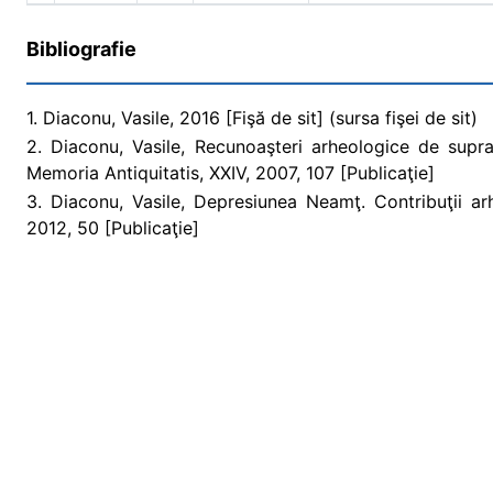
Bibliografie
1. Diaconu, Vasile, 2016 [Fişă de sit] (sursa fişei de sit)
2. Diaconu, Vasile, Recunoaşteri arheologice de supr
Memoria Antiquitatis, XXIV, 2007, 107 [Publicaţie]
3. Diaconu, Vasile, Depresiunea Neamţ. Contribuţii ar
2012, 50 [Publicaţie]