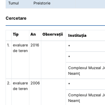
Tumul
Preistorie
Cercetare
Tip
An
Observații
Instituția
1.
evaluare
2016
*
de teren
*
Complexul Muzeal J
Neamţ
2.
evaluare
2006
*
de teren
Complexul Muzeal J
Neamţ