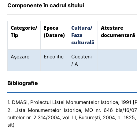
Componente în cadrul sitului
Categorie/
Epoca
Cultura/
Atestare
Tip
(Datare)
Faza
documentară
culturală
Aşezare
Eneolitic
Cucuteni
/ A
Bibliografie
1. DMASI, Proiectul Listei Monumentelor Istorice, 1991 [Pr
2. Lista Monumentelor Istorice, MO nr. 646 bis/16/07/2
cultelor nr. 2.314/2004, vol. III, București, 2004, p. 182
sit)