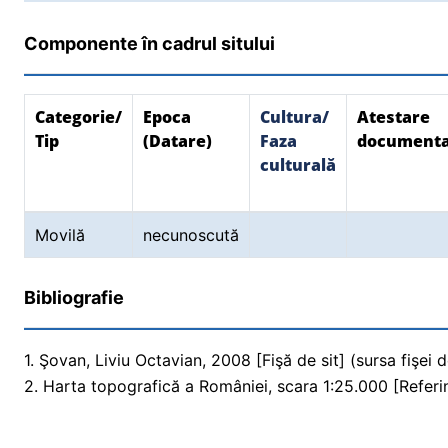
Componente în cadrul sitului
Categorie/
Epoca
Cultura/
Atestare
Tip
(Datare)
Faza
document
culturală
Movilă
necunoscută
Bibliografie
1. Şovan, Liviu Octavian, 2008 [Fişă de sit] (sursa fişei d
2. Harta topografică a României, scara 1:25.000 [Referi