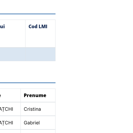
ui
Cod LMI
e
Prenume
AȚCHI
Cristina
AȚCHI
Gabriel