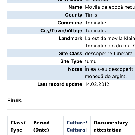
Name
Movila de epocă necu
County
Timiş
Commune
Tomnatic
City/Town/Village
Tomnatic
Landmark
La est de movila Klein
Tomnatic din drumul 
Site Class
descoperire funerară
Site Type
tumul
Notes
În ea s-au descoperit 
monedă de argint.
Last record update
14.02.2012
Finds
Class/
Period
Culture/
Documentary
Type
(Date)
Cultural
attestation