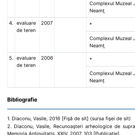
Complexul Muzeal 
Neamţ
4.
evaluare
2007
*
de teren
Complexul Muzeal 
Neamţ
5.
evaluare
2006
*
de teren
Complexul Muzeal 
Neamț
Bibliografie
1. Diaconu, Vasile, 2016 [Fişă de sit] (sursa fişei de sit)
2. Diaconu, Vasile, Recunoaşteri arheologice de supr
Memoria Antiquitatis, XXIV, 2007, 103 [Publicaţie]