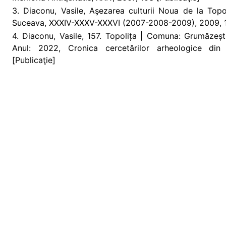
3. Diaconu, Vasile, Aşezarea culturii Noua de la Topo
Suceava, XXXIV-XXXV-XXXVI (2007-2008-2009), 2009, 17
4. Diaconu, Vasile, 157. Topolița | Comuna: Grumăzeșt
Anul: 2022, Cronica cercetărilor arheologice d
[Publicaţie]