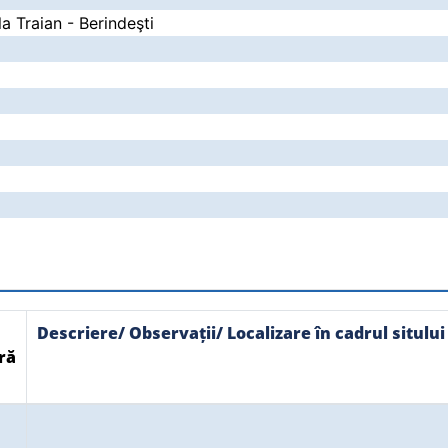
la Traian - Berindeşti
Descriere/ Observații/ Localizare în cadrul sitului
ră