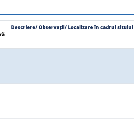
Descriere/ Observații/ Localizare în cadrul sitului
ră