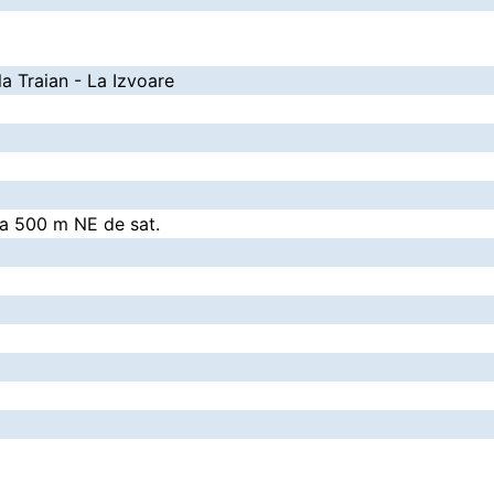
la Traian - La Izvoare
 la 500 m NE de sat.