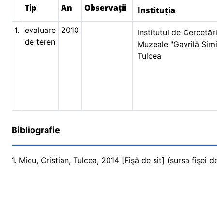
Tip
An
Observații
Instituția
1.
evaluare
2010
Institutul de Cercetăr
de teren
Muzeale "Gavrilă Sim
Tulcea
Bibliografie
1. Micu, Cristian, Tulcea, 2014 [Fişă de sit] (sursa fişei de