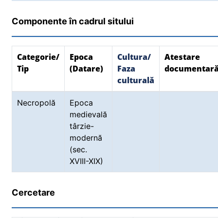
Componente în cadrul sitului
Categorie/
Epoca
Cultura/
Atestare
Tip
(Datare)
Faza
documentar
culturală
Necropolă
Epoca
medievală
târzie-
modernă
(sec.
XVIII-XIX)
Cercetare