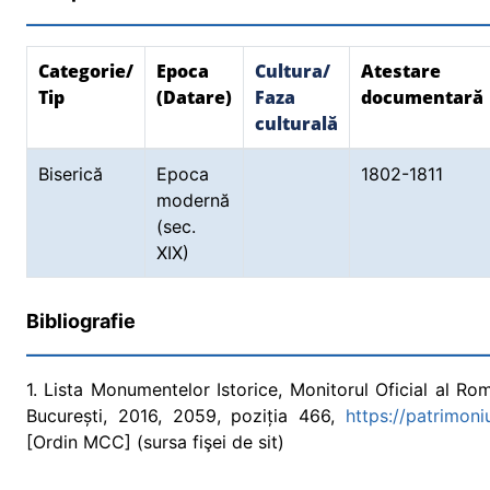
Categorie/
Epoca
Cultura/
Atestare
Tip
(Datare)
Faza
documentară
culturală
Biserică
Epoca
1802-1811
modernă
(sec.
XIX)
Bibliografie
1. Lista Monumentelor Istorice, Monitorul Oficial al Româ
București, 2016, 2059, poziția 466,
https://patrimon
[Ordin MCC] (sursa fişei de sit)