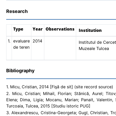
Research
Type
Year
Observations
Institution
1.
evaluare
2014
Institutul de Cerce
de teren
Muzeale Tulcea
Bibliography
1. Micu, Cristian, 2014 [Fişă de sit] (site record source)
2. Micu, Cristian; Mihail, Florian; Stănică, Aurel; Tito
Elena; Dima, Ligia; Mocanu, Marian; Panait, Valentin,
Turcoaia, Tulcea, 2015 [Studiu istoric PUG]
3. Alexandrescu, Cristina-Georgeta; Gugl, Christian, T