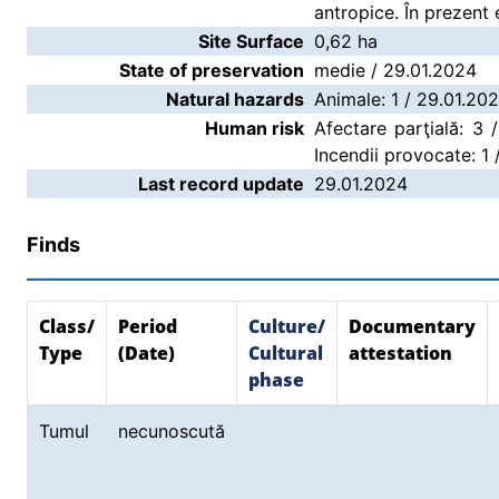
antropice. În prezent 
Site Surface
0,62 ha
State of preservation
medie / 29.01.2024
Natural hazards
Animale: 1 / 29.01.20
Human risk
Afectare parţială: 3 /
Incendii provocate: 1
Last record update
29.01.2024
Finds
Class/
Period
Culture/
Documentary
Type
(Date)
Cultural
attestation
phase
Tumul
necunoscută