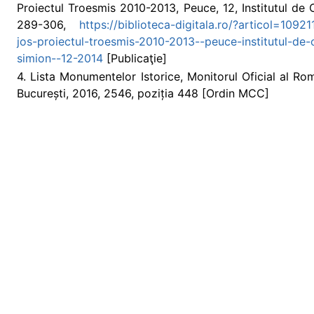
Proiectul Troesmis 2010-2013, Peuce, 12, Institutul de
289-306,
https://biblioteca-digitala.ro/?articol=1092
jos-proiectul-troesmis-2010-2013--peuce-institutul-de-
simion--12-2014
[Publicaţie]
4. Lista Monumentelor Istorice, Monitorul Oficial al Româ
București, 2016, 2546, poziția 448 [Ordin MCC]